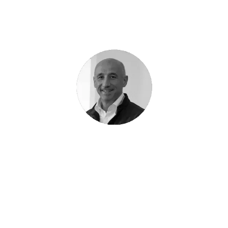
Valentino Scaccabarozzi
Architetto progettista
“Ascolto, formazione professionale,
creatività, qualità esecutiva, sono gli
elementi chiave per un ottimo risultato!”