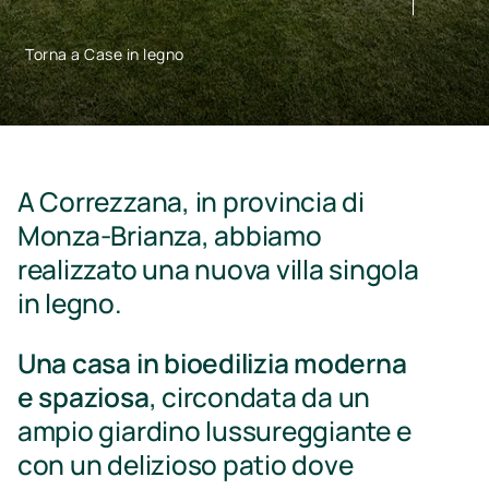
Torna a Case in legno
A Correzzana, in provincia di
Monza-Brianza, abbiamo
realizzato una nuova villa singola
in legno.
Una casa in bioedilizia moderna
e spaziosa
, circondata da un
ampio giardino lussureggiante e
con un delizioso patio dove