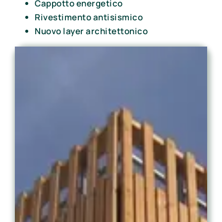
Cappotto energetico
Rivestimento antisismico
Nuovo layer architettonico