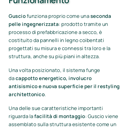
Funzionamento
Guscio
funziona proprio come una
seconda
pelle ingegnerizzata
: prodotto tramite un
processo di prefabbricazione a secco, è
costituito da pannelli in legno coibentati
progettati su misura e connessi tra loro e la
struttura, anche su più piani in altezza.
Una volta posizionato, il sistema funge
da
cappotto energetico, involucro
antisismico e nuova superficie per il restyling
architettonico
.
Una delle sue caratteristiche importanti
riguarda la
facilità di montaggio
: Guscio viene
assemblato sulla struttura esistente come un