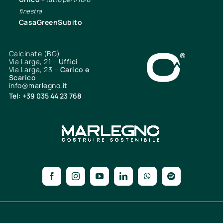
finestra
CasaGreenSubito
Calcinate (BG)
Via Larga, 21 –
Uffici
Via Larga, 23 –
Carico e
Scarico
info@marlegno.it
Tel: +39 035 44 23 768