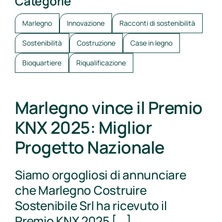
Categorie
Marlegno
Innovazione
Racconti di sostenibilità
Sostenibilità
Costruzione
Case in legno
Bioquartiere
Riqualificazione
Marlegno vince il Premio
KNX 2025: Miglior
Progetto Nazionale
Siamo orgogliosi di annunciare
che Marlegno Costruire
Sostenibile Srl ha ricevuto il
Premio KNX 2025 [...]