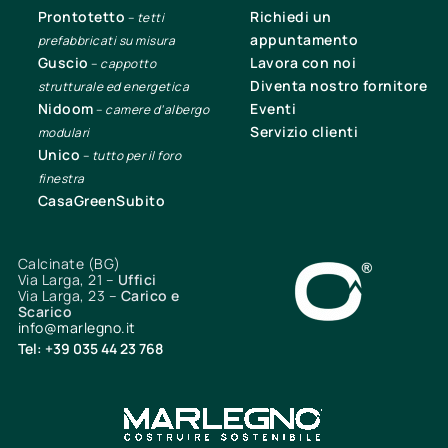
Prontotetto
Richiedi un
–
tetti
appuntamento
prefabbricati su misura
Guscio
Lavora con noi
–
cappotto
Diventa nostro fornitore
strutturale ed energetica
Nidoom
Eventi
–
camere d’albergo
Servizio clienti
modulari
Unico
–
tutto per il foro
finestra
CasaGreenSubito
Calcinate (BG)
Via Larga, 21 –
Uffici
Via Larga, 23 –
Carico e
Scarico
info@marlegno.it
Tel: +39 035 44 23 768