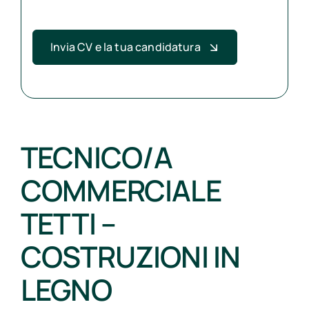
Invia CV e la tua candidatura
TECNICO/A
COMMERCIALE
TETTI –
COSTRUZIONI IN
LEGNO