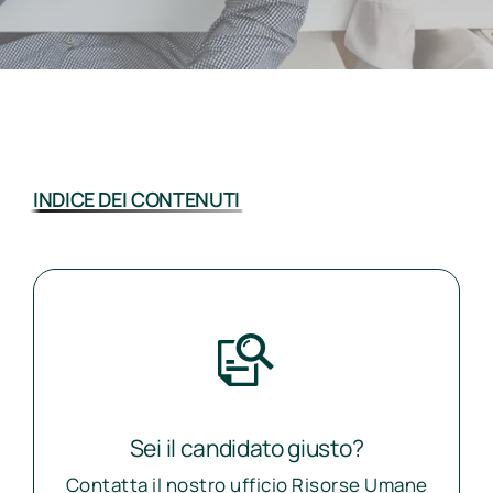
INDICE DEI CONTENUTI
Sei il candidato giusto?
Contatta il nostro ufficio Risorse Umane