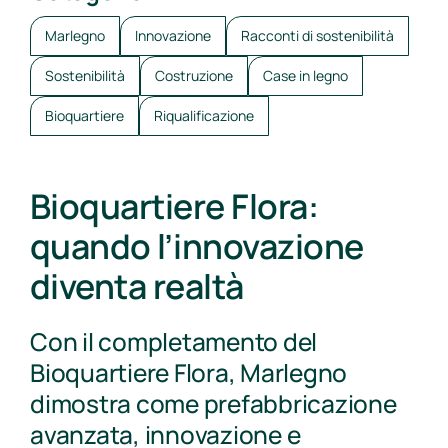
Marlegno
Innovazione
Racconti di sostenibilità
Sostenibilità
Costruzione
Case in legno
Bioquartiere
Riqualificazione
Bioquartiere Flora:
quando l’innovazione
diventa realtà
Con il completamento del
Bioquartiere Flora, Marlegno
dimostra come prefabbricazione
avanzata, innovazione e