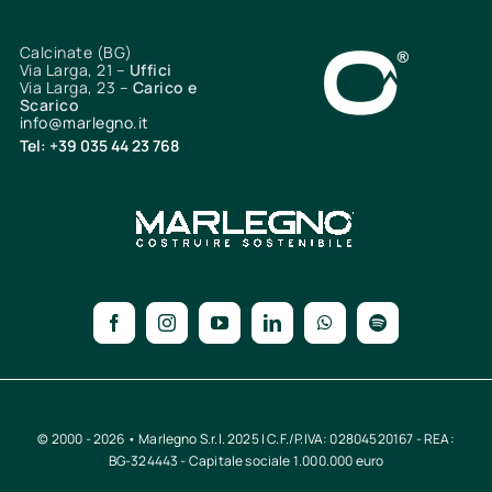
Calcinate (BG)
Via Larga, 21 –
Uffici
Via Larga, 23 –
Carico e
Scarico
info@marlegno.it
Tel: +39 035 44 23 768
© 2000 - 2026 • Marlegno S.r.l. 2025 | C.F./P.IVA: 02804520167 - REA:
BG-324443 - Capitale sociale 1.000.000 euro