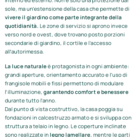
interno ed esterno. Non è solo una protezione dal
sole, ma un’estensione della casa che permette di
vivere il giardino come parte integrante della
quotidianità.
Le zone di servizio si aprono invece
verso nord e ovest, dove trovano posto porzioni
secondarie di giardino, il cortile e l’accesso
all’autorimessa.
La luce naturale
è protagonista in ogni ambiente:
grandi aperture, orientamento accurato e l’uso di
frangisole mobili e fissi permettono di modulare
l’illuminazione,
garantendo comfort e benessere
durante tutto l’anno.
Dal punto di vista costruttivo, la casa poggia su
fondazioni in calcestruzzo armato e si sviluppa con
struttura a telaio in legno. Le coperture inclinate
sono realizzate in
legno lamellare
, mentre le parti