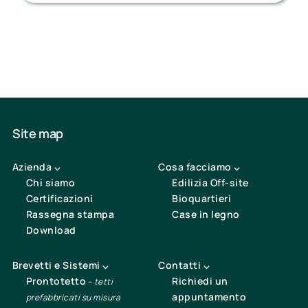
Site map
Azienda ⌵
Cosa facciamo ⌵
Chi siamo
Edilizia Off-site
Certificazioni
Bioquartieri
Rassegna stampa
Case in legno
Download
Brevetti e Sistemi ⌵
Contatti ⌵
Prontotetto
Richiedi un
–
tetti
appuntamento
prefabbricati su misura