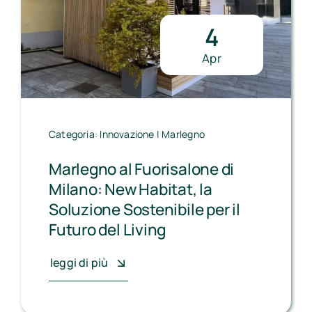
4
Apr
Categoria:
Innovazione
|
Marlegno
Marlegno al Fuorisalone di
Milano: New Habitat, la
Soluzione Sostenibile per il
Futuro del Living
leggi di più