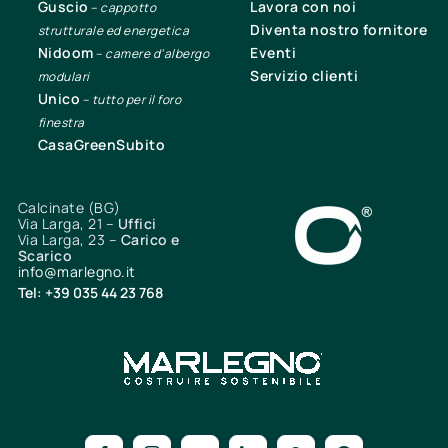
Guscio
Lavora con noi
–
cappotto
Diventa nostro fornitore
strutturale ed energetica
Nidoom
Eventi
–
camere d’albergo
Servizio clienti
modulari
Unico
–
tutto per il foro
finestra
CasaGreenSubito
Calcinate (BG)
Via Larga, 21 –
Uffici
Via Larga, 23 –
Carico e
Scarico
info@marlegno.it
Tel: +39 035 44 23 768