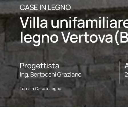
CASE IN LEGNO
Villa unifamiliar
legno Vertova(
Progettista
A
Ing. Bertocchi Graziano
2
Torna a Case in legno