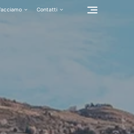
facciamo
Contatti